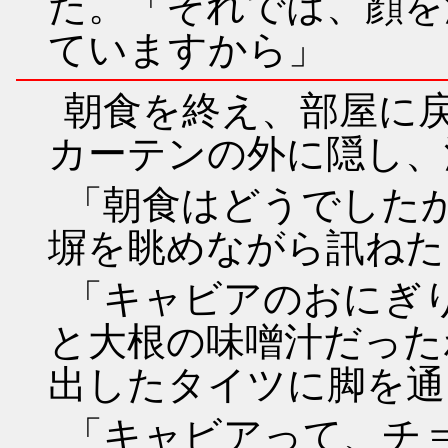
た。「それでは、顔を
ていますから」
朝食を終え、部屋に
カーテンの外に隠し、
「朝食はどうでした
塀を眺めながら訊ねた
「キャビアのおにぎ
と大根の味噌汁だった
出したタイツに脚を通
「キャビアって、チ