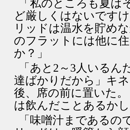
「私のところも夏は
ど厳しくはないですけ
リッドは温水を貯めな
のフラットには他に住
か？」
「あと2～3人いるん
達ばかりだから」キネ
後、席の前に置いた。
は飲んだことあるかし
「味噌汁まであるの