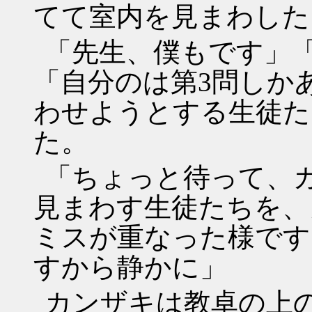
てて室内を見まわした
「先生、僕もです」
「自分のは第3問しか
わせようとする生徒た
た。
「ちょっと待って、
見まわす生徒たちを、
ミスが重なった様です
すから静かに」
カンザキは教卓の上