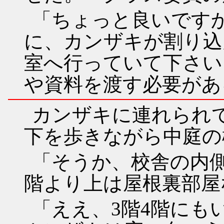
「ちょっと良いです
に、カンザキが割り込
室へ行っていて下さい
や資料を渡す必要があ
カンザキに連れられ
下を歩きながら中庭の
「そうか、校舎の内
階より上は屋根裏部屋
「ええ、3階4階にも