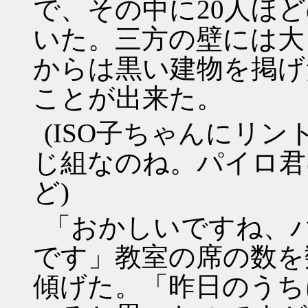
で、その中に20人ほ
いた。三方の壁には大
からは黒い建物を掲げ
ことが出来た。
(ISO子ちゃんにリ
じ組なのね。パイロ君
ど)
「おかしいですね、
です」教室の席の数を
傾げた。「昨日のうち