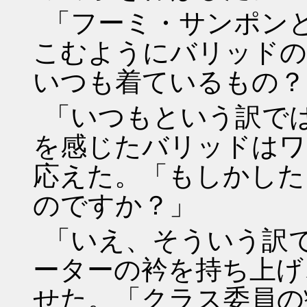
「フーミ・サンポン
こむようにバリッドの
いつも着ているもの？
「いつもという訳で
を感じたバリッドはワ
応えた。「もしかした
のですか？」
「いえ、そういう訳
ーターの衿を持ち上げ
せた。「クラス委員の