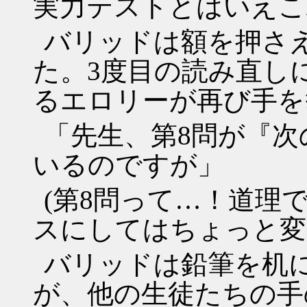
実力テストとはいえこ
バリッドは額を押さ
た。3度目の読み直し
るエロリーが再び手を
「先生、第8問が『
いるのですが」
(第8問って…！道理
スにしてはちょっと変
バリッドは鉛筆を机
が、他の生徒たちの手