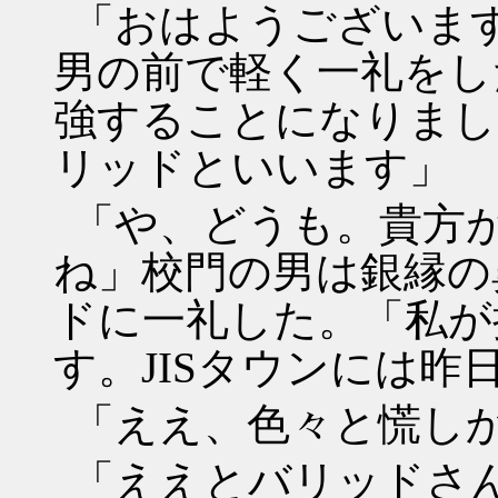
「おはようございま
男の前で軽く一礼をし
強することになりまし
リッドといいます」
「や、どうも。貴方
ね」校門の男は銀縁の
ドに一礼した。「私が
す。JISタウンには
「ええ、色々と慌し
「ええとバリッドさ