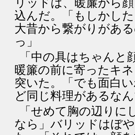
リッドは、暖簾から顔
込んだ。「もしかしたら
大昔から繋がりがある
っ」
「中の具はちゃんと
暖簾の前に寄ったキネ
突いた。「でも面白い
ど同じ料理があるなん
「せめて胸の辺りに
なら」バリッドはぼや