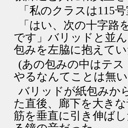
「私のクラスは115
「はい、次の十字路
です」バリッドと並ん
包みを左脇に抱えてい
(あの包みの中はテ
やるなんてことは無い
バリッドが紙包みか
た直後、廊下を大きな
筋を垂直に引き伸ばし
る鐘の音だった。