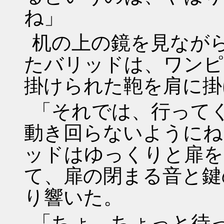
ね」
机の上の鏡を見なが
たバリッドは、ワンピ
掛けられた鞄を肩に掛
「それでは、行って
動き回らないようにね
ッドはゆっくりと扉を
て、扉の閉まる音と鍵
り響いた。
「ちょ、ちょっと待