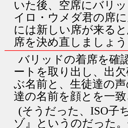
いた後、空席にバリッ
イロ・ウメダ君の席に
には新しい席が来ると
席を決め直しましょう
バリッドの着席を確
ートを取り出し、出欠
ぶ名前と、生徒達の声
達の名前を顔とを一致
(そうだった、ISO
ゾ』というのだった。