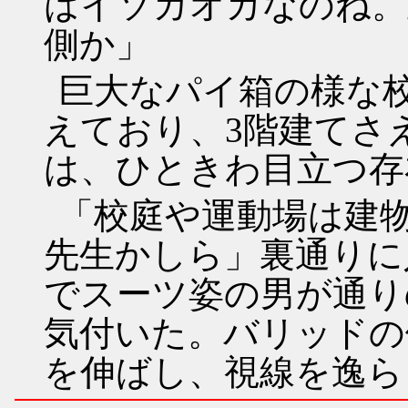
はイソガオカなのね。
側か」
巨大なパイ箱の様な
えており、3階建てさえ
は、ひときわ目立つ存
「校庭や運動場は建
先生かしら」裏通りに
でスーツ姿の男が通り
気付いた。バリッドの
を伸ばし、視線を逸ら