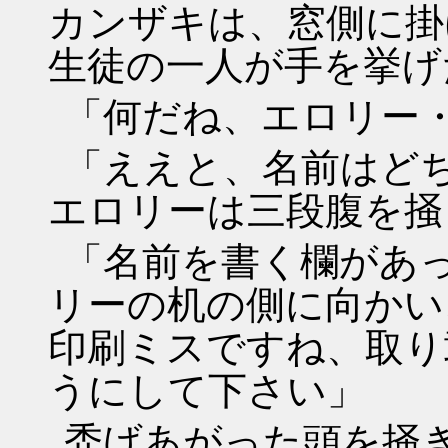
カンザキは、窓側に掛
生徒の一人が手を挙げ
「何だね、エロリー
「ええと、名前はど
エロリーは三段腹を掻
「名前を書く欄があ
リーの机の側に向かい
印刷ミスですね、取り
うにして下さい」
禿げあがった頭を掻