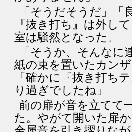
「そうだそうだ」「
『抜き打ち』は外して
室は騒然となった。
「そうか、そんなに
紙の束を置いたカンザ
「確かに『抜き打ちテ
り過ぎでしたね」
前の扉が音を立てて
た。やがて開いた扉か
金属音を引き摺りなが