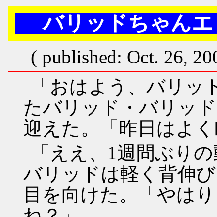
バリッドちゃんエピ
( published: Oct. 26, 20
「おはよう、バリッ
たバリッド・バリッド
迎えた。「昨日はよく
「ええ、1週間ぶり
バリッドは軽く背伸び
目を向けた。「やはり
ね？」