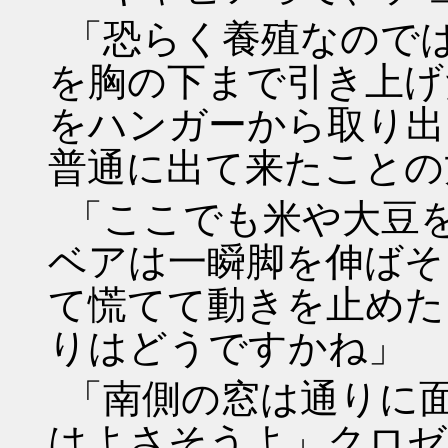
「恐らく養殖なので
を胸の下まで引き上げ
をハンガーから取り出
普通に出て来たことの
「ここでも米や大豆
ベアは一瞬脚を伸ばそ
て慌てて動きを止めた
りはどうですかね」
「南側の窓は通りに
はよさそうよ」クロゼ