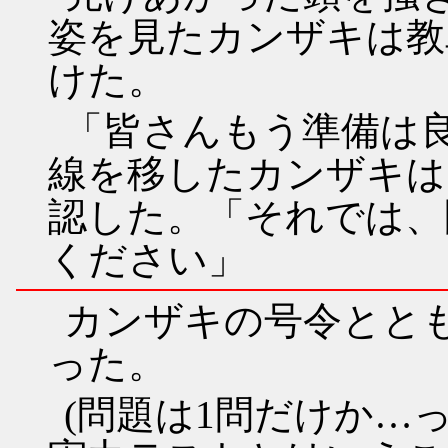
姿を見たカンザキは教
けた。
「皆さんもう準備は
線を移したカンザキは
認した。「それでは、
ください」
カンザキの号令とと
った。
(問題は1問だけか…