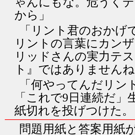
ゃんにもな。危うくテ
から」
「リント君のおかげ
リントの言葉にカンザ
リッドさんの実力テス
ト』ではありませんね
「何やってんだリン
「これで9日連続だ」
紙切れを投げつけた。
問題用紙と答案用紙