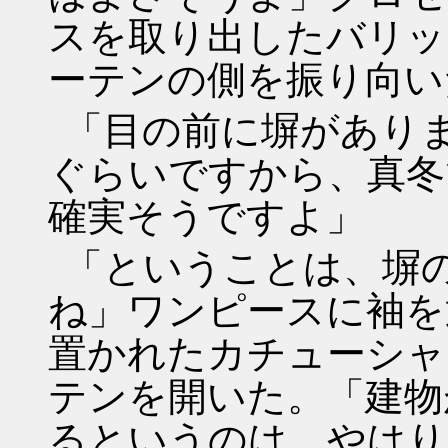
スを取り出したバリッ
ーテンの側を振り向い
「目の前に塀があり
ぐらいですから、真冬
確実そうですよ」
「ということは、塀
ね」ワンピースに袖を
置かれたカチューシャ
テンを開いた。「建物
るというのは、やはり