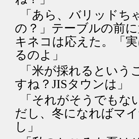
「あら、バリッドち
の？」テーブルの前に
キネコは応えた。「実
るのよ」
「米が採れるという
すね？JISタウンは」
「それがそうでもない
だし、冬になればマイ
し」