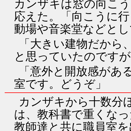
カンザキは窓の向こう
応えた。「向こうに行
動場や音楽堂などとし
「大きい建物だから
と思っていたのですが
「意外と開放感があ
室です。どうぞ」
カンザキから十数分
は、教科書で重くなっ
教師達と共に職員室を