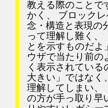
教える際のことで
かく、 ブロックレ
念・構造と表現の
って理解し難く、 
とを示すものだよ
ウザで当たり前の
く表示されている
大きい」ではなく
理解してしまい、 「だっ
の方が手っ取り早