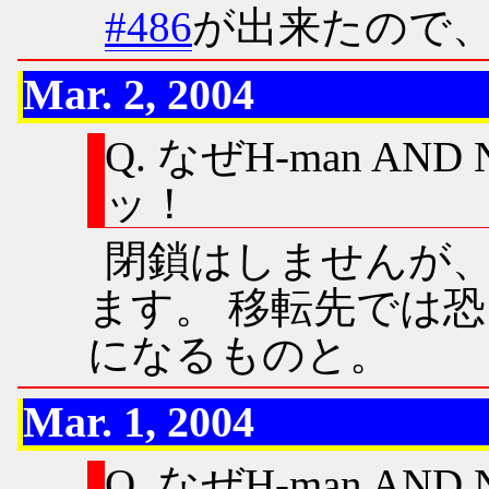
#486
が出来たので、
Mar. 2, 2004
Q. なぜH-man 
ッ！
閉鎖はしませんが
ます。 移転先では
になるものと。
Mar. 1, 2004
Q. なぜH-man 