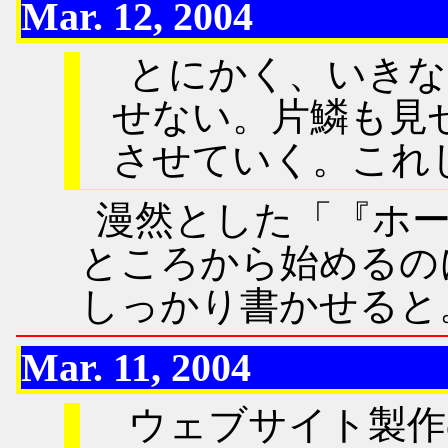
Mar. 12, 2004
とにかく、いきな
せない。片鱗も見
させていく。これ
漫然とした「『ホ
ところから始めるの
しっかり書かせると
Mar. 11, 2004
ウェブサイト製作