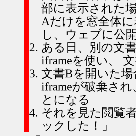
部に表示された場
Aだけを窓全体
し、ウェブに公
ある日、別の文書
iframeを使い、
文書Bを開いた場
iframeが破棄
とになる
それを見た閲覧
ックした！」