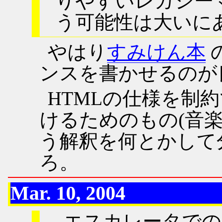
りやすいレガシー
う可能性は大いに
やはり
すみけん本
ンスを書かせるのが
HTMLの仕様を制
けるためのもの(音楽
う解釈を何とかして
ろ。
Mar. 10, 2004
エスカレータでの