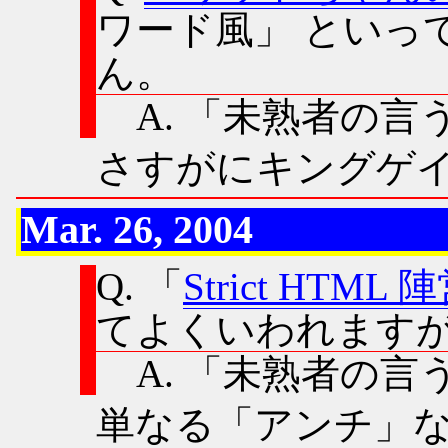
ワード風
といっ
ん。
A.
未熟者の言
さすがにキングゲ
Mar. 26, 2004
Q. 「
Strict HT
てよくいわれます
A.
未熟者の言
単なる「アンチ」