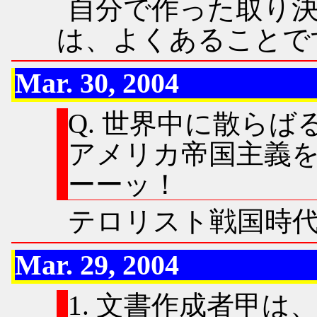
自分で作った取り
は、よくあることで
Mar. 30, 2004
Q. 世界中に散ら
アメリカ帝国主義
ーーッ！
テロリスト戦国時
Mar. 29, 2004
文書作成者甲は、