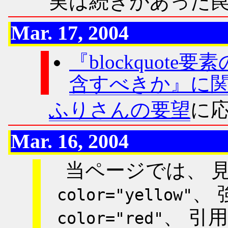
実は続きがあった
Mar. 17, 2004
『blockquote
含すべきか』に
ふりさんの要望
に
Mar. 16, 2004
当ページでは、 
、 
color="yellow"
、 引
color="red"