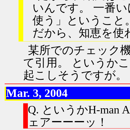
いんです。 一番
使う」ということ
だから、知恵を使
某所でのチェック
て引用。 というか
起こしそうですが。
Mar. 3, 2004
Q. というかH-man
ェアーーーッ！