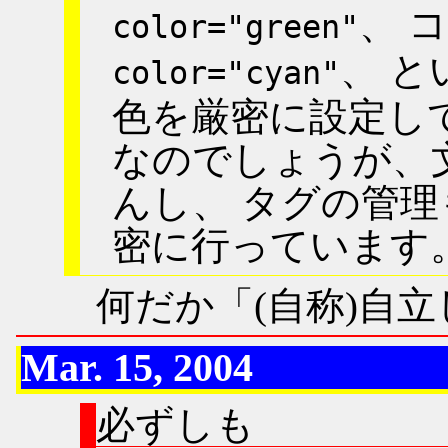
、 
color="green"
、 
color="cyan"
色を厳密に設定して
なのでしょうが、
んし、 タグの管
密に行っています
何だか「(自称)自
Mar. 15, 2004
必ずしも