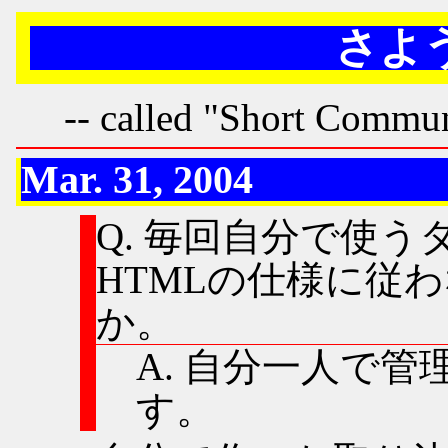
さよ
-- called "Short Commun
Mar. 31, 2004
Q. 毎回自分で使
HTMLの仕様に従
か。
A. 自分一人で
す。