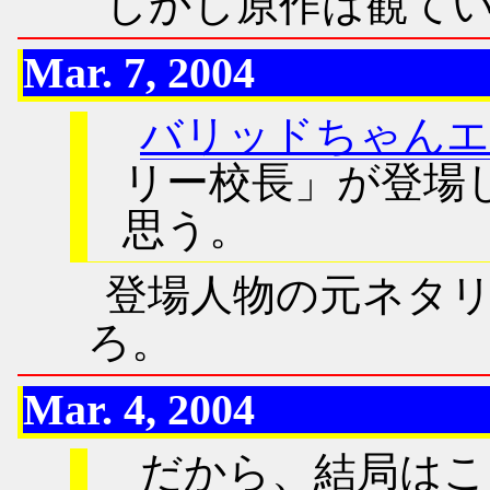
しかし原作は観て
Mar. 7, 2004
バリッドちゃんエ
リー校長
が登場
思う。
登場人物の元ネタ
ろ。
Mar. 4, 2004
だから、結局はこ