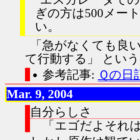
ぎの方は500メー
い。
「急がなくても良
て行動する」 とい
参考記事:
Ｑの日記
Mar. 9, 2004
自分らしさ
エゴだよそれ