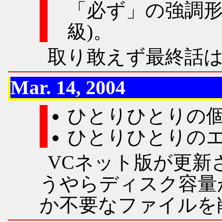
「必ず」の強調形(必
級)。
取り敢えず最終話は
Mar. 14, 2004
ひとりひとりの
ひとりひとりの
VCネット版が更新
うやらディスク容量
か不要なファイルを