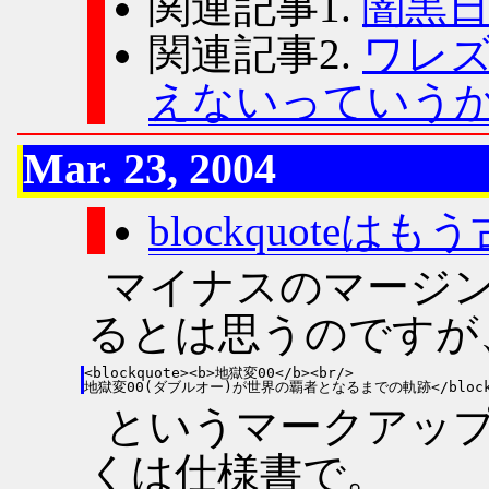
関連記事1.
闇黒日
関連記事2.
ワレズ
えないっていうか
Mar. 23, 2004
blockquoteはもう古
マイナスのマージ
るとは思うのですが
<blockquote><b>地獄変00</b><br/>

というマークアッ
くは仕様書で。